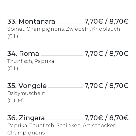
33. Montanara
7,70€ / 8,70€
Spinat, Champignons, Zwiebeln, Knoblauch
(G,L)
34. Roma
7,70€ / 8,70€
Thunfisch, Paprika
(G,L)
35. Vongole
7,70€ / 8,70€
Babymuscheln
(G,L,M)
36. Zingara
7,70€ / 8,70€
Paprika, Thunfisch, Schinken, Artischocken,
Champignons