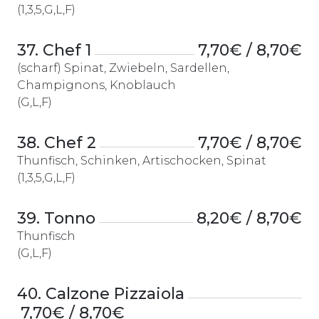
(1,3,5,G,L,F)
37. Chef 1
7,70€ / 8,70€
(scharf) Spinat, Zwiebeln, Sardellen,
Champignons, Knoblauch
(G,L,F)
38. Chef 2
7,70€ / 8,70€
Thunfisch, Schinken, Artischocken, Spinat
(1,3,5,G,L,F)
39. Tonno
8,20€ / 8,70€
Thunfisch
(G,L,F)
40. Calzone Pizzaiola
7,70€ / 8,70€