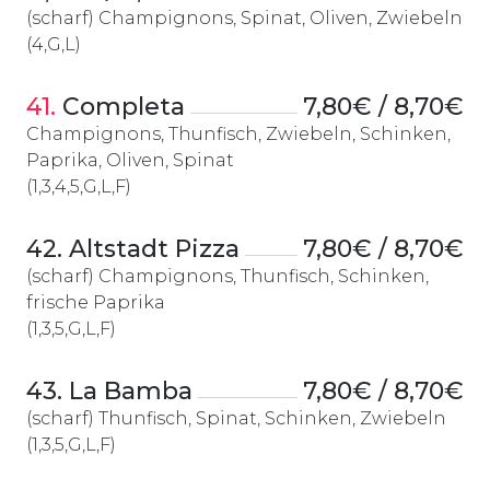
(scharf) Champignons, Spinat, Oliven, Zwiebeln
(4,G,L)
41.
 Completa
7,80€ / 8,70€
Champignons, Thunfisch, Zwiebeln, Schinken,
Paprika, Oliven, Spinat
(1,3,4,5,G,L,F)
42. Altstadt Pizza
7,80€ / 8,70€
(scharf) Champignons, Thunfisch, Schinken,
frische Paprika
(1,3,5,G,L,F)
43. La Bamba
7,80€ / 8,70€
(scharf) Thunfisch, Spinat, Schinken, Zwiebeln
(1,3,5,G,L,F)