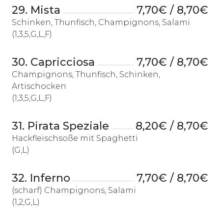
29. Mista
7,70€ / 8,70€
Schinken, Thunfisch, Champignons, Salami
(1,3,5,G,L,F)
30. Capricciosa
7,70€ / 8,70€
Champignons, Thunfisch, Schinken,
Artischocken
(1,3,5,G,L,F)
31. Pirata Speziale
8,20€ / 8,70€
Hackfleischsoße mit Spaghetti
(G,L)
32. Inferno
7,70€ / 8,70€
(scharf) Champignons, Salami
(1,2,G,L)