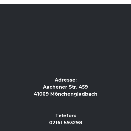
Adresse:
Aachener Str. 459
41069 Mönchengladbach
Telefon:
02161 593298