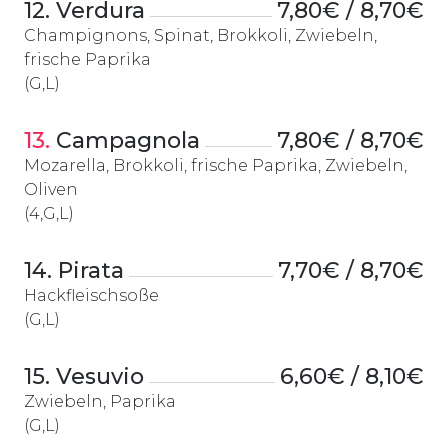
12. Verdura
7,80€ / 8,70€
Champignons, Spinat, Brokkoli, Zwiebeln,
frische Paprika
(G,L)
13.
 Campagnola
7,80€ / 8,70€
Mozarella, Brokkoli, frische Paprika, Zwiebeln,
Oliven
(4,G,L)
14. Pirata
7,70€ / 8,70€
Hackfleischsoße
(G,L)
15. Vesuvio
6,60€ / 8,10€
Zwiebeln, Paprika
(G,L)