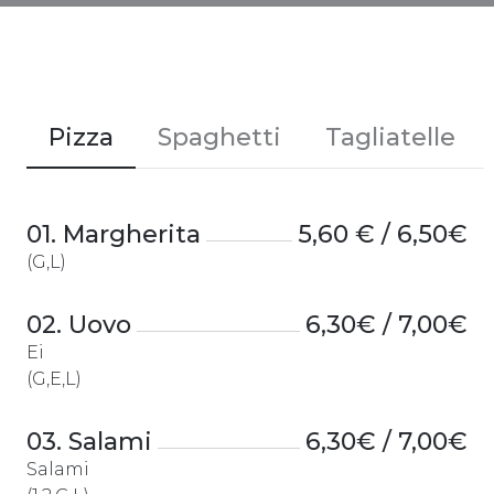
Pizza
Spaghetti
Tagliatelle
01. Margherita
5,60 € / 6,50€
(G,L)
02. Uovo
6,30€ / 7,00€
Ei
(G,E,L)
03. Salami
6,30€ / 7,00€
Salami