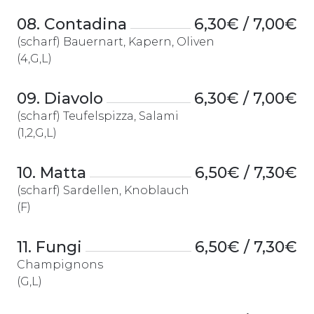
08. Contadina
6,30€ / 7,00€
(scharf) Bauernart, Kapern, Oliven
(4,G,L)
09. Diavolo
6,30€ / 7,00€
(scharf) Teufelspizza, Salami
(1,2,G,L)
10. Matta
6,50€ / 7,30€
(scharf) Sardellen, Knoblauch
(F)
11. Fungi
6,50€ / 7,30€
Champignons
(G,L)