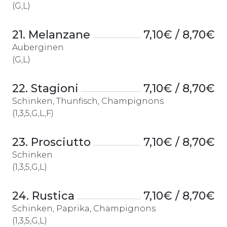
(G,L)
21. Melanzane
7,10€ / 8,70€
Auberginen
(G,L)
22. Stagioni
7,10€ / 8,70€
Schinken, Thunfisch, Champignons
(1,3,5,G,L,F)
23. Prosciutto
7,10€ / 8,70€
Schinken
(1,3,5,G,L)
24. Rustica
7,10€ / 8,70€
Schinken, Paprika, Champignons
(1,3,5,G,L)