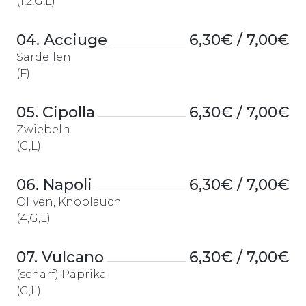
(1,2,G,L)
04. Acciuge
6,30€ / 7,00€
Sardellen
(F)
05. Cipolla
6,30€ / 7,00€
Zwiebeln
(G,L)
06. Napoli
6,30€ / 7,00€
Oliven, Knoblauch
(4,G,L)
07. Vulcano
6,30€ / 7,00€
(scharf) Paprika
(G,L)