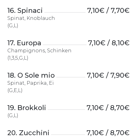
16. Spinaci
7,10€ / 7,70€
Spinat, Knoblauch
(G,L)
17. Europa
7,10€ / 8,10€
Champignons, Schinken
(1,3,5,G,L)
18. O Sole mio
7,10€ / 7,90€
Spinat, Paprika, Ei
(G,E,L)
19. Brokkoli
7,10€ / 8,70€
(G,L)
20. Zucchini
7,10€ / 8,70€