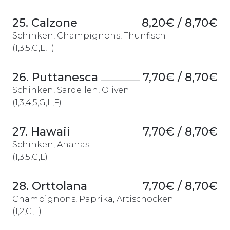
25. Calzone
8,20€ / 8,70€
Schinken, Champignons, Thunfisch
(1,3,5,G,L,F)
26. Puttanesca
7,70€ / 8,70€
Schinken, Sardellen, Oliven
(1,3,4,5,G,L,F)
27. Hawaii
7,70€ / 8,70€
Schinken, Ananas
(1,3,5,G,L)
28. Orttolana
7,70€ / 8,70€
Champignons, Paprika, Artischocken
(1,2,G,L)