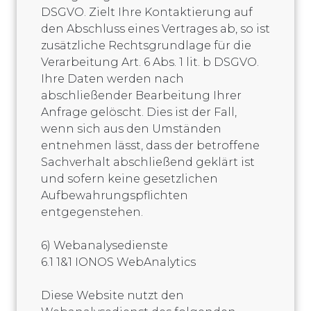
DSGVO. Zielt Ihre Kontaktierung auf
den Abschluss eines Vertrages ab, so ist
zusätzliche Rechtsgrundlage für die
Verarbeitung Art. 6 Abs. 1 lit. b DSGVO.
Ihre Daten werden nach
abschließender Bearbeitung Ihrer
Anfrage gelöscht. Dies ist der Fall,
wenn sich aus den Umständen
entnehmen lässt, dass der betroffene
Sachverhalt abschließend geklärt ist
und sofern keine gesetzlichen
Aufbewahrungspflichten
entgegenstehen.
6) Webanalysedienste
6.1 1&1 IONOS WebAnalytics
Diese Website nutzt den