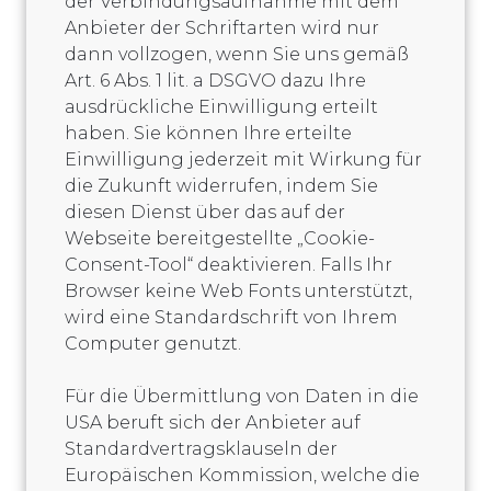
der Verbindungsaufnahme mit dem
Anbieter der Schriftarten wird nur
dann vollzogen, wenn Sie uns gemäß
Art. 6 Abs. 1 lit. a DSGVO dazu Ihre
ausdrückliche Einwilligung erteilt
haben. Sie können Ihre erteilte
Einwilligung jederzeit mit Wirkung für
die Zukunft widerrufen, indem Sie
diesen Dienst über das auf der
Webseite bereitgestellte „Cookie-
Consent-Tool“ deaktivieren. Falls Ihr
Browser keine Web Fonts unterstützt,
wird eine Standardschrift von Ihrem
Computer genutzt.
Für die Übermittlung von Daten in die
USA beruft sich der Anbieter auf
Standardvertragsklauseln der
Europäischen Kommission, welche die