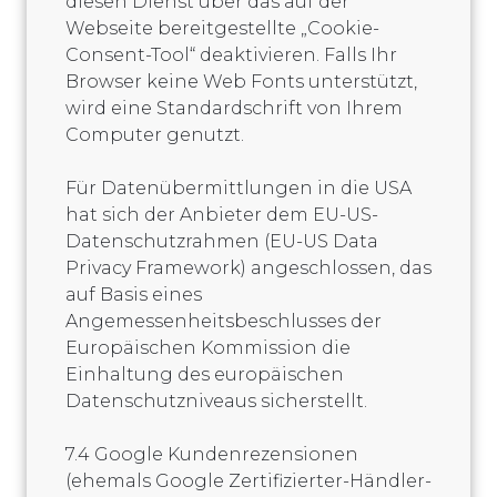
diesen Dienst über das auf der
Webseite bereitgestellte „Cookie-
Consent-Tool“ deaktivieren. Falls Ihr
Browser keine Web Fonts unterstützt,
wird eine Standardschrift von Ihrem
Computer genutzt.
Für Datenübermittlungen in die USA
hat sich der Anbieter dem EU-US-
Datenschutzrahmen (EU-US Data
Privacy Framework) angeschlossen, das
auf Basis eines
Angemessenheitsbeschlusses der
Europäischen Kommission die
Einhaltung des europäischen
Datenschutzniveaus sicherstellt.
7.4 Google Kundenrezensionen
(ehemals Google Zertifizierter-Händler-