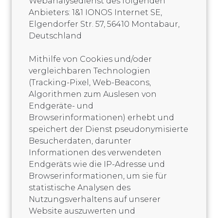
Webanalysedienst des folgenden
Anbieters: 1&1 IONOS Internet SE,
Elgendorfer Str. 57, 56410 Montabaur,
Deutschland
Mithilfe von Cookies und/oder
vergleichbaren Technologien
(Tracking-Pixel, Web-Beacons,
Algorithmen zum Auslesen von
Endgeräte- und
Browserinformationen) erhebt und
speichert der Dienst pseudonymisierte
Besucherdaten, darunter
Informationen des verwendeten
Endgeräts wie die IP-Adresse und
Browserinformationen, um sie für
statistische Analysen des
Nutzungsverhaltens auf unserer
Website auszuwerten und