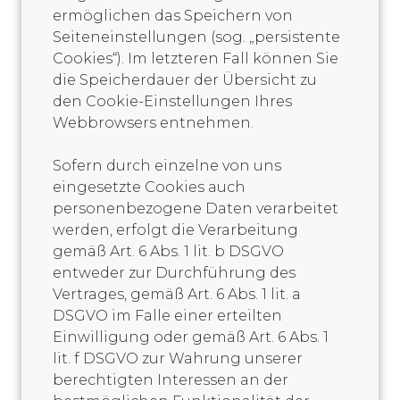
ermöglichen das Speichern von
Seiteneinstellungen (sog. „persistente
Cookies“). Im letzteren Fall können Sie
die Speicherdauer der Übersicht zu
den Cookie-Einstellungen Ihres
Webbrowsers entnehmen.
Sofern durch einzelne von uns
eingesetzte Cookies auch
personenbezogene Daten verarbeitet
werden, erfolgt die Verarbeitung
gemäß Art. 6 Abs. 1 lit. b DSGVO
entweder zur Durchführung des
Vertrages, gemäß Art. 6 Abs. 1 lit. a
DSGVO im Falle einer erteilten
Einwilligung oder gemäß Art. 6 Abs. 1
lit. f DSGVO zur Wahrung unserer
berechtigten Interessen an der