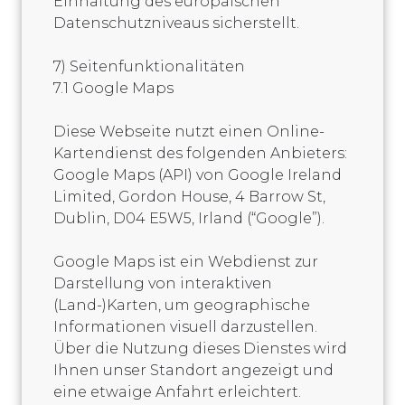
Einhaltung des europäischen
Datenschutzniveaus sicherstellt.
7) Seitenfunktionalitäten
7.1 Google Maps
Diese Webseite nutzt einen Online-
Kartendienst des folgenden Anbieters:
Google Maps (API) von Google Ireland
Limited, Gordon House, 4 Barrow St,
Dublin, D04 E5W5, Irland (“Google”).
Google Maps ist ein Webdienst zur
Darstellung von interaktiven
(Land-)Karten, um geographische
Informationen visuell darzustellen.
Über die Nutzung dieses Dienstes wird
Ihnen unser Standort angezeigt und
eine etwaige Anfahrt erleichtert.